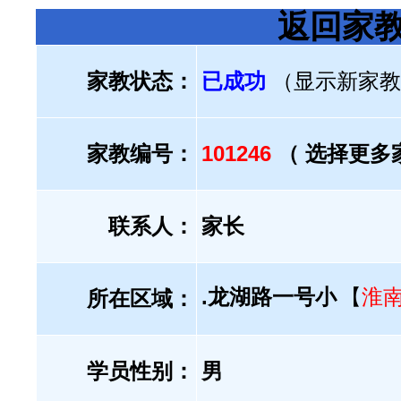
返回家
家教状态：
已成功
（显示新家教
家教编号：
101246
（ 选择更多
联系人：
家长
.龙湖路一号小
【
淮
所在区域：
学员性别：
男