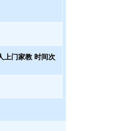
人上门家教 时间次