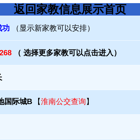
返回家教信息展示首页
成功
（显示新家教可以安排）
1268
（ 选择更多家教可以点击进入）
长
金地国际城B
【
淮南公交查询
】