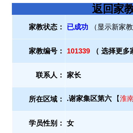
返回家
家教状态：
已成功
（显示新家教
家教编号：
101339
（ 选择更多
联系人：
家长
.谢家集区第六
【
淮
所在区域：
学员性别：
女