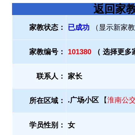
返回家
家教状态：
已成功
（显示新家教
家教编号：
101380
（ 选择更多
联系人：
家长
.广场小区
【
淮南公
所在区域：
学员性别：
女