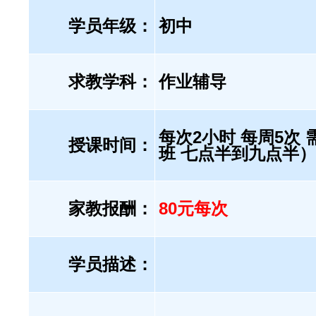
学员年级：
初中
求教学科：
作业辅导
每次2小时 每周5次
授课时间：
班 七点半到九点半）
家教报酬：
80元每次
学员描述：