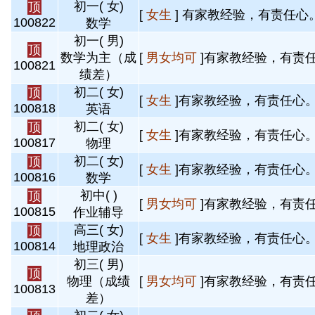
初一( 女)
顶
[
女生
] 有家教经验，有责任心。
100822
数学
初一( 男)
顶
数学为主（成
[
男女均可
]有家教经验，有责任
100821
绩差）
初二( 女)
顶
[
女生
]有家教经验，有责任心。 
100818
英语
初二( 女)
顶
[
女生
]有家教经验，有责任心。 
100817
物理
初二( 女)
顶
[
女生
]有家教经验，有责任心。 
100816
数学
初中( )
顶
[
男女均可
]有家教经验，有责任
100815
作业辅导
高三( 女)
顶
[
女生
]有家教经验，有责任心。 
100814
地理政治
初三( 男)
顶
物理（成绩
[
男女均可
]有家教经验，有责任
100813
差）