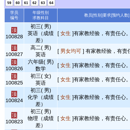
59
60
61
62
63
64
学员
年级性别
教员[性别]要求[预约人数]
编号
求教科目
初三( 男)
顶
英语（成绩
[
女生
]有家教经验，有责任心。 
100828
差）
高二( 男)
顶
[
男女均可
] 有家教经验，有责任
100827
英语
六年级( 男)
顶
[
女生
]有家教经验，有责任心。 
100826
数学
初三( 女)
顶
[
女生
]有家教经验，有责任心。 
100825
英语
初三( 男)
顶
化学（成绩
[
女生
]有家教经验，有责任心。 
100824
差）
初三( 男)
顶
物理（成绩
[
女生
]有家教经验，有责任心。 
100823
差）