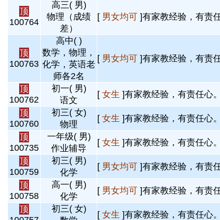
高三( 男)
顶
物理（成绩
[
男女均可
]有家教经验，有责任
100764
差）
高中( )
数学，物理，
顶
[
男女均可
]有家教经验，有责任
100763
化学，英语老
师各2名
初一( 男)
顶
[
女生
]有家教经验，有责任心。 
100762
语文
初三( 女)
顶
[
女生
]有家教经验，有责任心。 
100760
物理
一年级( 男)
顶
[
女生
]有家教经验，有责任心。 
100735
作业辅导
初三( 男)
顶
[
男女均可
]有家教经验，有责任
100759
化学
高一( 男)
顶
[
男女均可
]有家教经验，有责任
100758
化学
初三( 女)
顶
[
女生
]有家教经验，有责任心。 