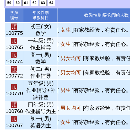
59
60
61
62
63
64
学员
年级性别
教员[性别]要求[预约人数]
编号
求教科目
初三( 女)
顶
[
女生
]有家教经验，有责任心。 
100775
数学
一年级( 男)
顶
[
女生
]有家教经验，有责任心。 
100765
作业辅导
高一( 男)
顶
[
男女均可
]有家教经验，有责任
100774
数学
初二( 男)
顶
[
男女均可
]有家教经验，有责任
100772
作业辅导
五年级( 男)
顶
作业辅导+补
[
男生
]有家教经验，有责任心。 
100770
缺补差
四年级( 男)
顶
[
男女均可
]有家教经验，有责任
100768
作业辅导为主
初一( 男)
顶
[
女生
]有家教经验，有责任心。 
100767
英语为主