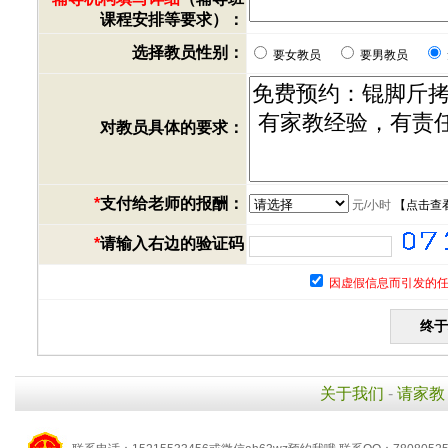
课程安排等要求）：
选择教员性别：
要女教员
要男教员
对教员具体的要求：
*
支付给老师的报酬：
元/小时
【
点击查
*
请输入右边的验证码
因虚假信息而引发的任
关于我们
-
请家教