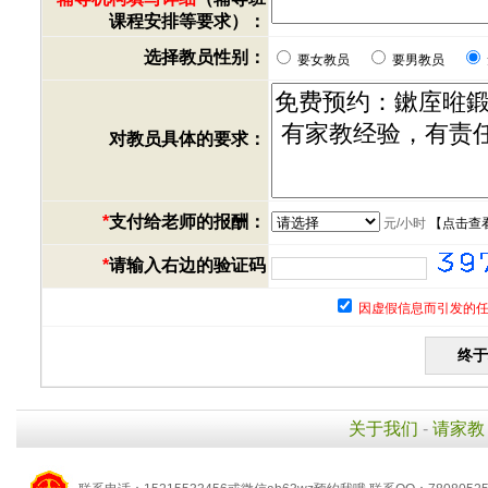
课程安排等要求）：
选择教员性别：
要女教员
要男教员
对教员具体的要求：
*
支付给老师的报酬：
元/小时
【
点击查
*
请输入右边的验证码
因虚假信息而引发的任
关于我们
-
请家教