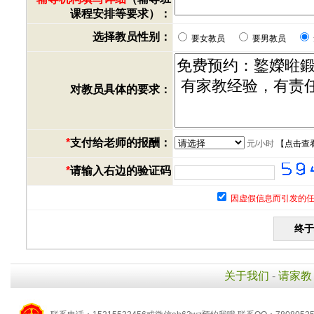
课程安排等要求）：
选择教员性别：
要女教员
要男教员
对教员具体的要求：
*
支付给老师的报酬：
元/小时
【
点击查
*
请输入右边的验证码
因虚假信息而引发的任
关于我们
-
请家教