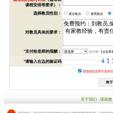
课程安排等要求）：
选择教员性别：
要女教员
要男教员
对教员具体的要求：
*
支付给老师的报酬：
元/小时
【
点击查
*
请输入右边的验证码
因虚假信息而引发的任
关于我们
-
请家教