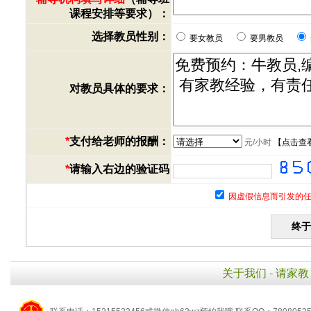
课程安排等要求）：
选择教员性别：
要女教员
要男教员
对教员具体的要求：
*
支付给老师的报酬：
元/小时
【
点击查
*
请输入右边的验证码
因虚假信息而引发的任
关于我们
-
请家教