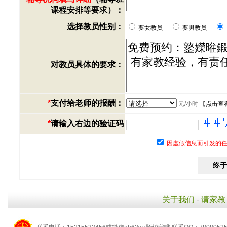
课程安排等要求）：
选择教员性别：
要女教员
要男教员
对教员具体的要求：
*
支付给老师的报酬：
元/小时
【
点击查
*
请输入右边的验证码
因虚假信息而引发的任
关于我们
-
请家教