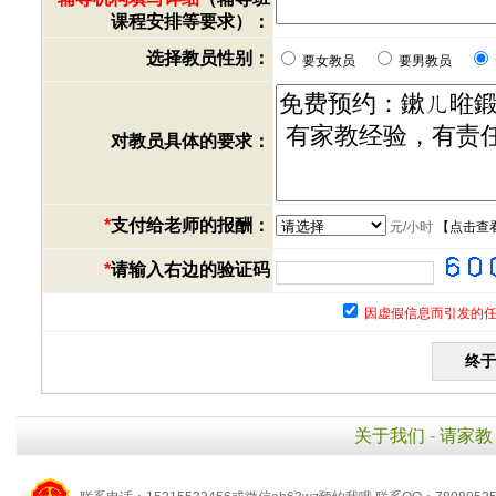
课程安排等要求）：
选择教员性别：
要女教员
要男教员
对教员具体的要求：
*
支付给老师的报酬：
元/小时
【
点击查
*
请输入右边的验证码
因虚假信息而引发的任
关于我们
-
请家教