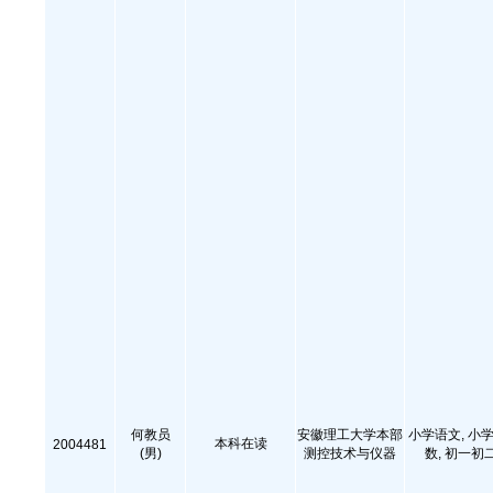
何教员
安徽理工大学本部
小学语文, 小学
本科在读
2004481
(男)
测控技术与仪器
数, 初一初