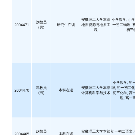
安徽理工大学本部
小学数学, 小学
刘教员
研究生在读
地质资源与地质工
一初二物理, 
2004471
(男)
程
初三
小学数学, 初
凯教员
安徽理工大学本部
理, 初一初二化
本科在读
2004470
(男)
计算机科学与技术
初三化学, 高
理, 高一
赵教员
安徽理工大学本部
初一初二语文,
本科在读
2004465