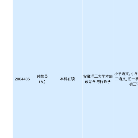
小学语文, 小学
付教员
安徽理工大学本部
本科在读
二语文, 初一
2004486
(女)
政治学与行政学
初三