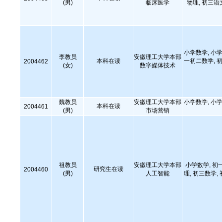
(男)
临床医学
物理, 初三语
小学数学, 小学
李教员
安徽理工大学本部
本科在读
一初二数学, 初
2004462
(女)
数字媒体技术
魏教员
安徽理工大学本部
小学数学, 小学
本科在读
2004461
(男)
市场营销
祖教员
安徽理工大学本部
小学数学, 初
研究生在读
2004460
(男)
人工智能
理, 初三数学,