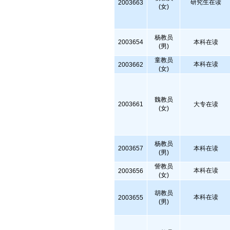
研究生在读
2003663
(女)
杨教员
2003654
本科在读
(男)
童教员
本科在读
2003662
(女)
魏教员
2003661
大专在读
(女)
杨教员
2003657
本科在读
(男)
訾教员
本科在读
2003656
(女)
胡教员
本科在读
2003655
(男)