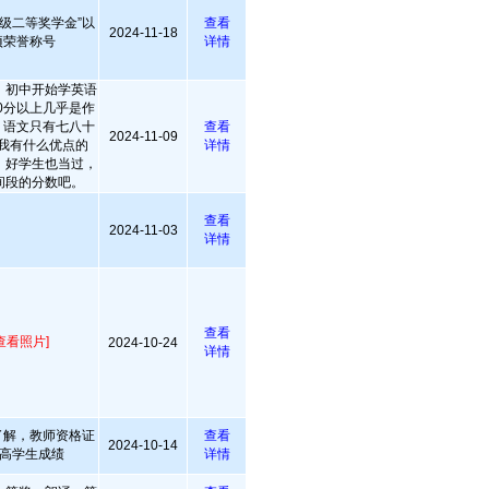
级二等奖学金”以
查看
2024-11-18
项荣誉称号
详情
，初中开始学英语
0分以上几乎是作
，语文只有七八十
查看
2024-11-09
说我有什么优点的
详情
，好学生也当过，
间段的分数吧。
查看
2024-11-03
详情
查看
查看照片]
2024-10-24
详情
了解，教师资格证
查看
2024-10-14
高学生成绩
详情