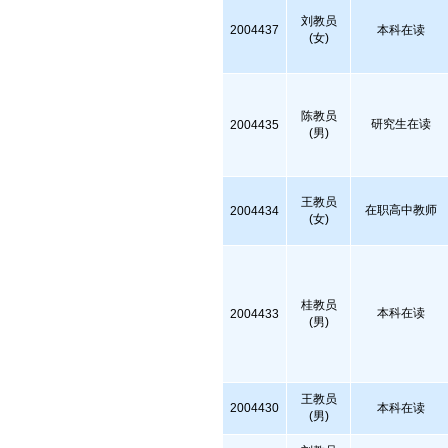
刘教员
2004437
本科在读
(女)
陈教员
研究生在读
2004435
(男)
王教员
在职高中教师
2004434
(女)
桂教员
本科在读
2004433
(男)
王教员
2004430
本科在读
(男)