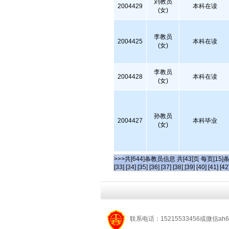
刘教员
2004429
本科在读
(女)
李教员
2004425
本科在读
(女)
李教员
2004428
本科在读
(女)
孙教员
2004427
本科毕业
(女)
>>>共[644]条教员信息 共[43]页 每页[15]
[33]
[34]
[35]
[36]
[37]
[38]
[39]
[40]
[41]
[42
联系电话：15215533456或微信ah6