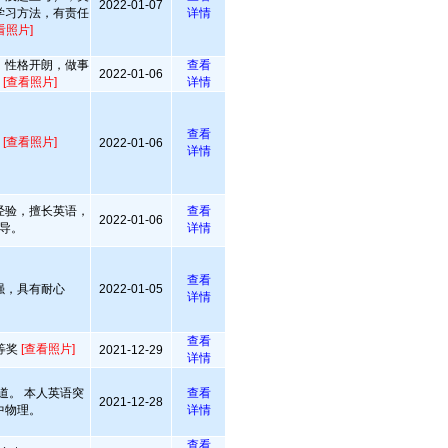
2022-01-07
学习方法，有责任
详情
看照片]
，性格开朗，做事
查看
2022-01-06
心
[查看照片]
详情
查看
致
[查看照片]
2022-01-06
详情
经验，擅长英语，
查看
2022-01-06
导。
详情
查看
强，具有耐心
2022-01-05
详情
查看
等奖
[查看照片]
2021-12-29
详情
道。 本人英语突
查看
2021-12-28
中物理。
详情
查看