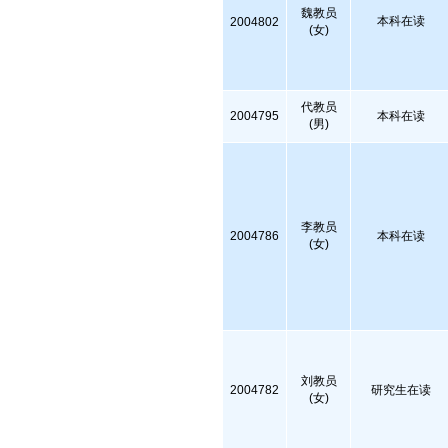
魏教员
本科在读
2004802
(女)
代教员
2004795
本科在读
(男)
李教员
2004786
本科在读
(女)
刘教员
2004782
研究生在读
(女)