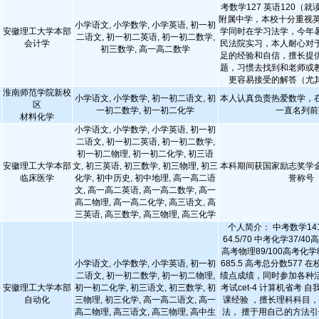
考数学127 英语120（
附属中学，本校十分重视英
小学语文, 小学数学, 小学英语, 初一初
安徽理工大学本部
学同时在学习法学，今年
二语文, 初一初二英语, 初一初二数学,
会计学
民法院实习，本人耐心对
初三数学, 高一高二数学
足的经验和自信，擅长提
题，习惯去找到和老师或
更容易接受的解答（尤
淮南师范学院新校
小学语文, 小学数学, 初一初二语文, 初
本人认真负责热爱数学，
区
一初二数学, 初一初二化学
一直名列前
材料化学
小学语文, 小学数学, 小学英语, 初一初
二语文, 初一初二英语, 初一初二数学,
初一初二物理, 初一初二化学, 初三语
安徽理工大学本部
文, 初三英语, 初三数学, 初三物理, 初三
本科期间获国家励志奖学
临床医学
化学, 初中历史, 初中地理, 高一高二语
誉称号
文, 高一高二英语, 高一高二数学, 高一
高二物理, 高一高二化学, 高三语文, 高
三英语, 高三数学, 高三物理, 高三化学
个人简介： 中考数学141.
64.5/70 中考化学37/40
高考物理89/100高考化学8
小学语文, 小学数学, 小学英语, 初一初
685.5 高考总分数577
二语文, 初一初二数学, 初一初二物理,
绩点成绩，同时参加各种
安徽理工大学本部
初一初二化学, 初三语文, 初三数学, 初
考试cet-4 计算机省考 
自动化
三物理, 初三化学, 高一高二语文, 高一
课经验 ，擅长理科科目
高二物理, 高三语文, 高三物理, 高中生
法， 擅于用自己的方法引