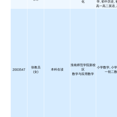
化
学, 初中历史,
高一高二英语,
淮南师范学院新校
张教员
小学数学, 小学
本科在读
区
2003547
(女)
一初二数
数学与应用数学