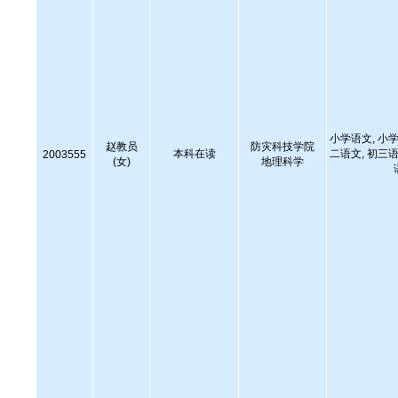
小学语文, 小学
赵教员
防灾科技学院
本科在读
二语文, 初三语
2003555
(女)
地理科学