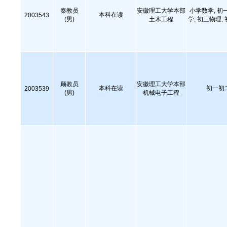
秦教员
安徽理工大学本部
小学数学, 初
本科在读
2003543
(男)
土木工程
学, 初三物理,
顾教员
安徽理工大学本部
本科在读
初一初
2003539
(男)
机械电子工程