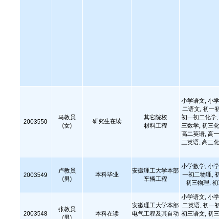
小学语文, 小学
二语文, 初一
马教员
其它院校
初一初二化学, 
研究生在读
2003550
(女)
材料工程
三数学, 初三化
高二英语, 高一
三英语, 高三化
小学数学, 小学
卢教员
安徽理工大学本部
本科毕业
一初二物理, 
2003549
(男)
车辆工程
初三物理, 
小学语文, 小学
安徽理工大学本部
二英语, 初一
张教员
2003548
本科在读
电气工程及其自动
初三语文, 初三
(男)