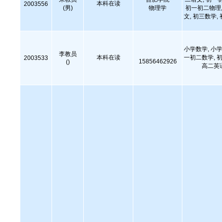
本科在读
2003556
(男)
物理学
初一初二物理,
文, 初三数学,
小学数学, 小学
李教员
本科在读
一初二数学, 初
2003533
15856462926
()
高二英