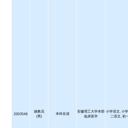
姚教员
安徽理工大学本部
小学语文, 小学
本科在读
2003546
(男)
临床医学
二语文, 初