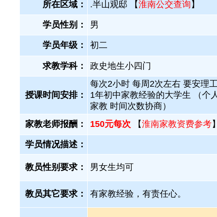
所在区域：
.半山观邸 【
淮南公交查询
】
学员性别：
男
学员年级：
初二
求教学科：
政史地生小四门
每次2小时 每周2次左右 要安理工
授课时间安排：
1年初中家教经验的大学生 （个
家教 时间次数协商）
家教老师报酬：
150元每次
【
淮南家教资费参考
学员情况描述：
教员性别要求：
男女生均可
教员其它要求：
有家教经验，有责任心。