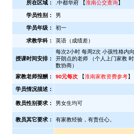
所在区域：
.中都华府 【
淮南公交查询
】
学员性别：
男
学员年级：
初一
求教学科：
英语（成绩差）
每次2小时 每周2次 小孩性格内向
授课时间安排：
开朗点的老师 （个人上门家教 
数协商）
家教老师报酬：
90元每次
【
淮南家教资费参考
】
学员情况描述：
教员性别要求：
男女生均可
教员其它要求：
有家教经验，有责任心。