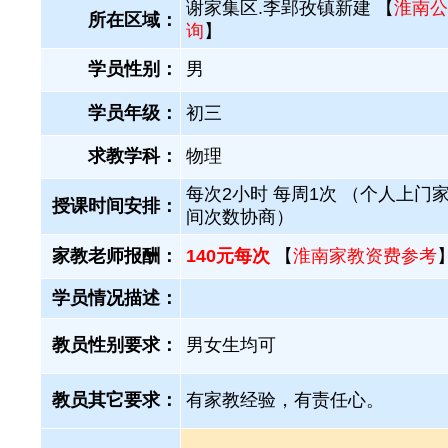
谢家集区.李郢孜镇新建 【
淮南公
所在区域：
询
】
学员性别：
男
学员年级：
初三
求教学科：
物理
每次2小时 每周1次 （个人上门家
授课时间安排：
间次数协商）
家教老师报酬：
140元每次
【
淮南家教资费参考
学员情况描述：
教员性别要求：
男女生均可
教员其它要求：
有家教经验，有责任心。