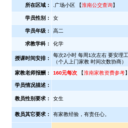
所在区域：
.广场小区 【
淮南公交查询
】
学员性别：
女
学员年级：
高二
求教学科：
化学
每次2小时 每周1次左右 要安理
授课时间安排：
（个人上门家教 时间次数协商）
家教老师报酬：
160元每次
【
淮南家教资费参考
学员情况描述：
教员性别要求：
女生
教员其它要求：
有家教经验，有责任心。