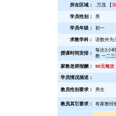
所在区域：
.万茂 【
学员性别：
男
学员年级：
初一
求教学科：
语数外为
每次2小时
授课时间安排：
教 一二
家教老师报酬：
90元每次
学员情况描述：
教员性别要求：
男生
教员其它要求：
有家教经