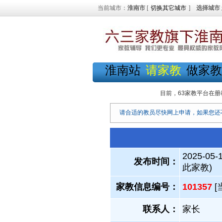
当前城市：
淮南市
[
切换其它城市
]
选择城市
淮南站
请家教
做家教
目前，63家教平台在册
请合适的教员尽快网上申请，如果您还
2025-05-
发布时间：
此家教)
家教信息编号：
101357
[
联系人：
家长