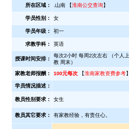
所在区域：
.山南 【
淮南公交查询
】
学员性别：
女
学员年级：
初一
求教学科：
英语
每次2小时 每周2次左右 （个人
授课时间安排：
教 周末）
家教老师报酬：
100元每次
【
淮南家教资费参考
学员情况描述：
教员性别要求：
女生
教员其它要求：
有家教经验，有责任心。