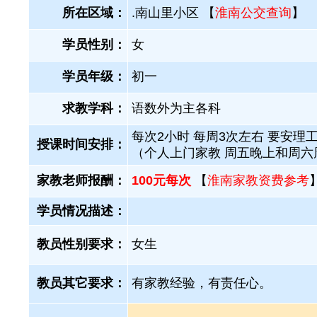
所在区域：
.南山里小区 【
淮南公交查询
】
学员性别：
女
学员年级：
初一
求教学科：
语数外为主各科
每次2小时 每周3次左右 要安理
授课时间安排：
（个人上门家教 周五晚上和周六
家教老师报酬：
100元每次
【
淮南家教资费参考
学员情况描述：
教员性别要求：
女生
教员其它要求：
有家教经验，有责任心。