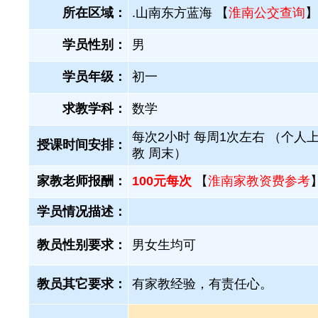
所在区域：
.山南东方蓝海 【
淮南公交查询
】
学员性别：
男
学员年级：
初一
求教学科：
数学
每次2小时 每周1次左右 （个人
授课时间安排：
教 周末）
家教老师报酬：
100元每次
【
淮南家教资费参考
学员情况描述：
教员性别要求：
男女生均可
教员其它要求：
有家教经验，有责任心。