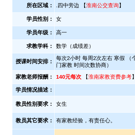
所在区域：
.四中旁边 【
淮南公交查询
】
学员性别：
女
学员年级：
高一
求教学科：
数学（成绩差）
每次2小时 每周2次左右 寒假 （
授课时间安排：
门家教 时间次数协商）
家教老师报酬：
140元每次
【
淮南家教资费参考
学员情况描述：
教员性别要求：
女生
教员其它要求：
有家教经验，有责任心。