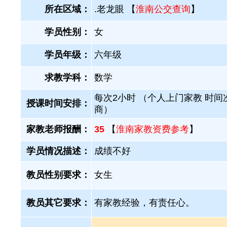
所在区域：
.老龙眼 【
淮南公交查询
】
学员性别：
女
学员年级：
六年级
求教学科：
数学
每次2小时 （个人上门家教 时间
授课时间安排：
商）
家教老师报酬：
35
【
淮南家教资费参考
】
学员情况描述：
成绩不好
教员性别要求：
女生
教员其它要求：
有家教经验，有责任心。