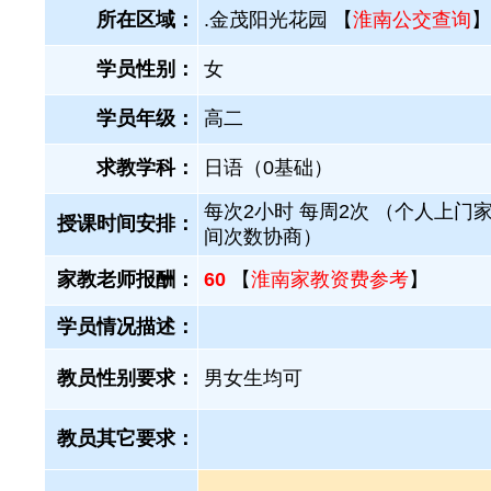
所在区域：
.金茂阳光花园 【
淮南公交查询
】
学员性别：
女
学员年级：
高二
求教学科：
日语（0基础）
每次2小时 每周2次 （个人上门家
授课时间安排：
间次数协商）
家教老师报酬：
60
【
淮南家教资费参考
】
学员情况描述：
教员性别要求：
男女生均可
教员其它要求：