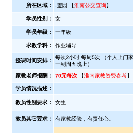
所在区域：
.玺园 【
淮南公交查询
】
学员性别：
女
学员年级：
一年级
求教学科：
作业辅导
每次2小时 每周5次 （个人上门家
授课时间安排：
一到周五晚上）
家教老师报酬：
70元每次
【
淮南家教资费参考
】
学员情况描述：
教员性别要求：
女生
教员其它要求：
有家教经验，有责任心。