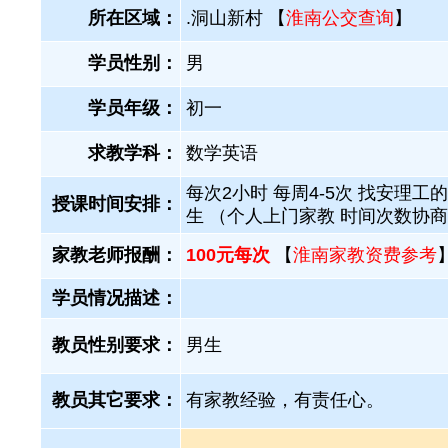
所在区域：
.洞山新村 【
淮南公交查询
】
学员性别：
男
学员年级：
初一
求教学科：
数学英语
每次2小时 每周4-5次 找安理工
授课时间安排：
生 （个人上门家教 时间次数协
家教老师报酬：
100元每次
【
淮南家教资费参考
学员情况描述：
教员性别要求：
男生
教员其它要求：
有家教经验，有责任心。