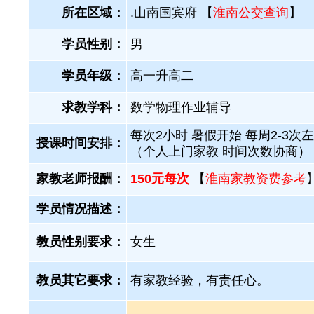
所在区域：
.山南国宾府 【
淮南公交查询
】
学员性别：
男
学员年级：
高一升高二
求教学科：
数学物理作业辅导
每次2小时 暑假开始 每周2-3次
授课时间安排：
（个人上门家教 时间次数协商）
家教老师报酬：
150元每次
【
淮南家教资费参考
学员情况描述：
教员性别要求：
女生
教员其它要求：
有家教经验，有责任心。