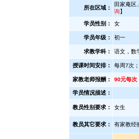
田家庵区.
所在区域：
询
】
学员性别：
女
学员年级：
初一
求教学科：
语文，数
授课时间安排：
每周7次
家教老师报酬：
90元每次
学员情况描述：
教员性别要求：
女生
教员其它要求：
有家教经