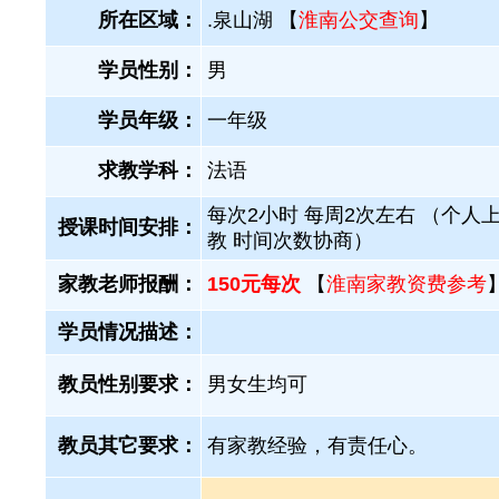
所在区域：
.泉山湖 【
淮南公交查询
】
学员性别：
男
学员年级：
一年级
求教学科：
法语
每次2小时 每周2次左右 （个人
授课时间安排：
教 时间次数协商）
家教老师报酬：
150元每次
【
淮南家教资费参考
学员情况描述：
教员性别要求：
男女生均可
教员其它要求：
有家教经验，有责任心。