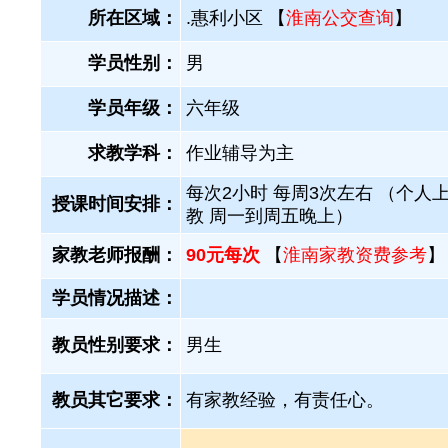
所在区域：
.惠利小区 【
淮南公交查询
】
学员性别：
男
学员年级：
六年级
求教学科：
作业辅导为主
每次2小时 每周3次左右 （个人
授课时间安排：
教 周一到周五晚上）
家教老师报酬：
90元每次
【
淮南家教资费参考
】
学员情况描述：
教员性别要求：
男生
教员其它要求：
有家教经验，有责任心。