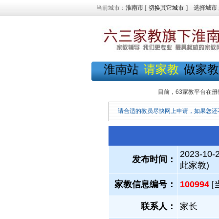
当前城市：
淮南市
[
切换其它城市
]
选择城市
淮南站
请家教
做家教
目前，63家教平台在册
请合适的教员尽快网上申请，如果您还
2023-10-
发布时间：
此家教)
家教信息编号：
100994
[
联系人：
家长