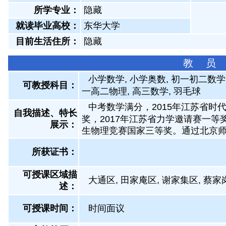
所学专业：
隐藏
就读毕业高校：
东华大学
目前生活住所：
隐藏
教 员
小学数学, 小学奥数, 初一初二数学,
可教授科目：
一高二物理, 高三数学, 羽毛球
中考数学满分，2015年江苏省时
自我描述、特长
奖，2017年江苏省力学邀请赛一等
展示
：
生物理竞赛国家三等奖。通过北京
所获证书
：
可授课区域描
大通区, 田家庵区, 谢家集区, 蔡家
述：
可授课时间：
时间面议