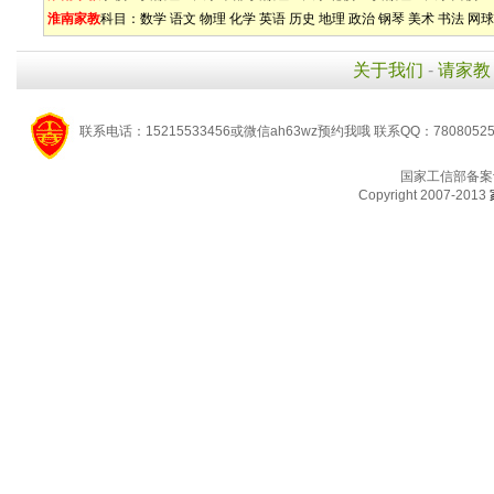
淮南家教
科目：
数学
语文
物理
化学
英语
历史
地理
政治
钢琴
美术
书法
网球
关于我们
-
请家教
联系电话：15215533456或微信ah63wz预约我哦 联系QQ：7808052
国家工信部备案
Copyright 2007-2013