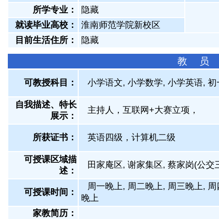
所学专业：
隐藏
就读毕业高校：
淮南师范学院新校区
目前生活住所：
隐藏
教 员
可教授科目：
小学语文, 小学数学, 小学英语, 
自我描述、特长
主持人，互联网+大赛立项，
展示
：
所获证书
：
英语四级，计算机二级
可授课区域描
田家庵区, 谢家集区, 蔡家岗(公交三
述：
周一晚上, 周二晚上, 周三晚上, 周
可授课时间：
晚上
家教简历：