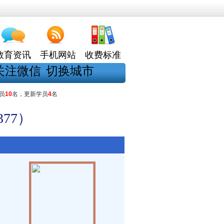
教育资讯
手机网站
收费标准
关注微信
切换城市
员
10
名，更新学员
4
名
77）