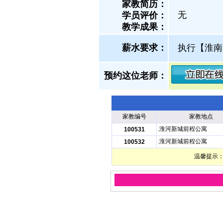
家教简历：
无
学员评价：
教学成果：
薪水要求：
执行【淮南
预约这位老师：
家教编号
家教地点
.淮河新城前程公寓
100531
.淮河新城前程公寓
100532
温馨提示：