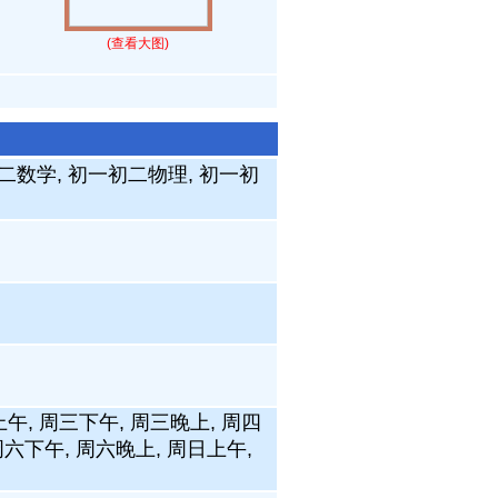
(查看大图)
二数学, 初一初二物理, 初一初
上午, 周三下午, 周三晚上, 周四
周六下午, 周六晚上, 周日上午,