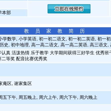
学本部
教 员 家 教 简 历
小学数学, 小学英语, 初一初二语文, 初一初二英语, 初一初
历史, 初中地理, 高一高二语文, 高一高二英语, 高三语文,
学认真 活泼热情 乐于教学 大学期间获得三好学生 优秀班
赛二等奖 配音比赛优秀奖
家庵区, 谢家集区
周五下午, 周五晚上, 周六上午, 周六下午, 周六晚上