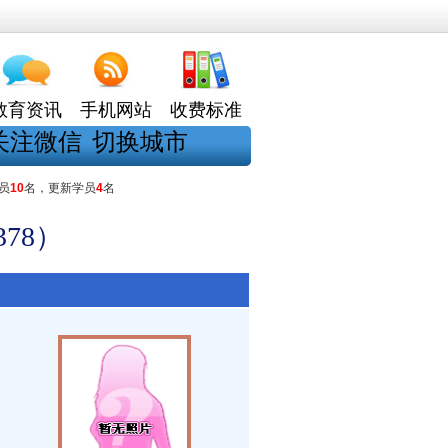
教育资讯
手机网站
收费标准
关注微信
切换城市
员
10
名，更新学员
4
名
78）