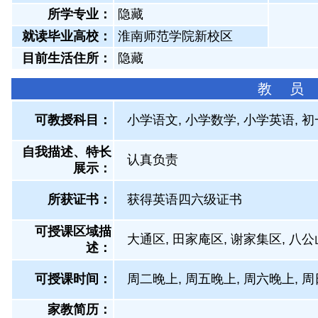
所学专业：
隐藏
就读毕业高校：
淮南师范学院新校区
目前生活住所：
隐藏
教 员
可教授科目：
小学语文, 小学数学, 小学英语, 
自我描述、特长
认真负责
展示
：
所获证书
：
获得英语四六级证书
可授课区域描
大通区, 田家庵区, 谢家集区, 八公
述：
可授课时间：
周二晚上, 周五晚上, 周六晚上, 
家教简历：