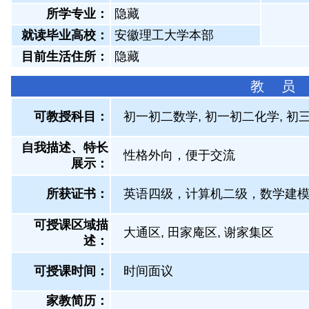
所学专业：
隐藏
就读毕业高校：
安徽理工大学本部
目前生活住所：
隐藏
教 员
可教授科目：
初一初二数学, 初一初二化学, 初三
自我描述、特长
性格外向，便于交流
展示
：
所获证书
：
英语四级，计算机二级，数学建
可授课区域描
大通区, 田家庵区, 谢家集区
述：
可授课时间：
时间面议
家教简历：