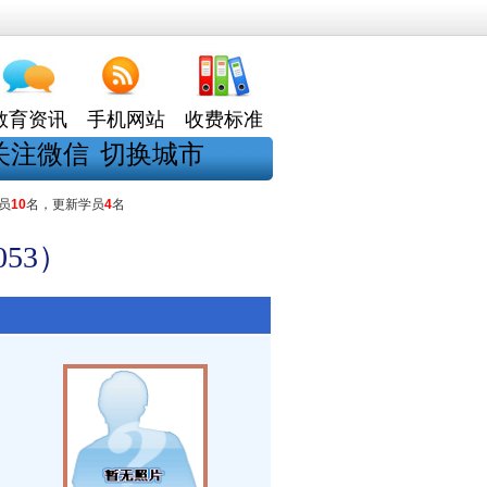
教育资讯
手机网站
收费标准
关注微信
切换城市
员
10
名，更新学员
4
名
53）