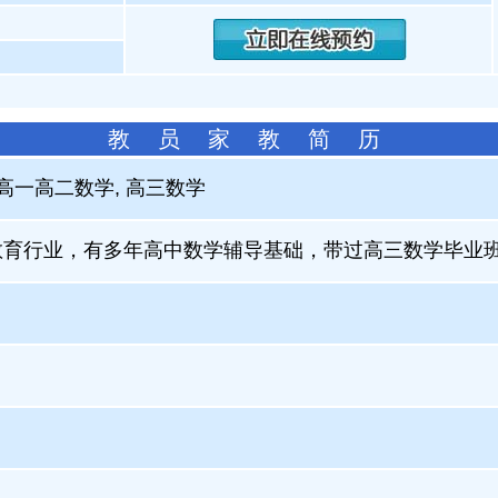
教 员 家 教 简 历
 高一高二数学, 高三数学
教育行业，有多年高中数学辅导基础，带过高三数学毕业