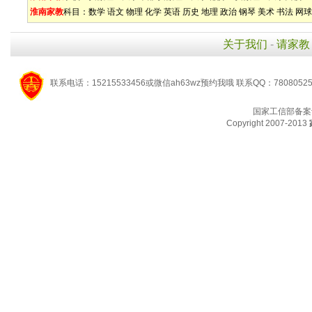
淮南家教
科目：
数学
语文
物理
化学
英语
历史
地理
政治
钢琴
美术
书法
网球
关于我们
-
请家教
联系电话：15215533456或微信ah63wz预约我哦 联系QQ：7808052
国家工信部备案
Copyright 2007-2013