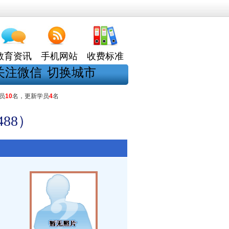
教育资讯
手机网站
收费标准
关注微信
切换城市
员
10
名，更新学员
4
名
88）