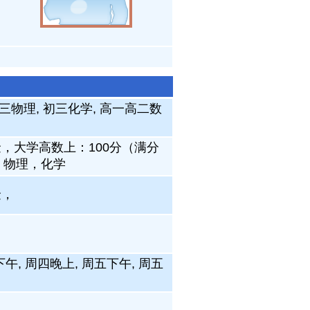
初三物理, 初三化学, 高一高二数
，大学高数上：100分（满分
，物理，化学
金，
下午, 周四晚上, 周五下午, 周五