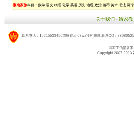
淮南家教
科目：
数学
语文
物理
化学
英语
历史
地理
政治
钢琴
美术
书法
网球
关于我们
-
请家教
联系电话：15215533456或微信ah63wz预约我哦 联系QQ：7808052
国家工信部备案
Copyright 2007-2013