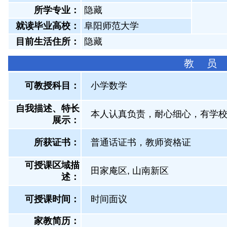
所学专业：
隐藏
就读毕业高校：
阜阳师范大学
目前生活住所：
隐藏
教 员
可教授科目：
小学数学
自我描述、特长
本人认真负责，耐心细心，有学
展示
：
所获证书
：
普通话证书，教师资格证
可授课区域描
田家庵区, 山南新区
述：
可授课时间：
时间面议
家教简历：